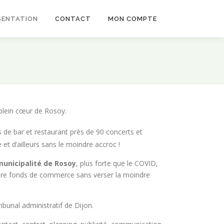
SENTATION
CONTACT
MON COMPTE
 plein cœur de Rosoy.
s de bar et restaurant près de 90 concerts et
et d’ailleurs sans le moindre accroc !
municipalité de Rosoy
, plus forte que le COVID,
ropre fonds de commerce sans verser la moindre
bunal administratif de Dijon.