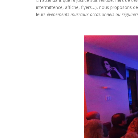
En attendant que la justice soit rendue, fiers de ce
intermittence, affiche, flyers…), nous proposons 
leurs
évènements musicaux occasionnels ou régulier