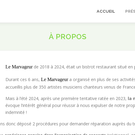
ACCUEIL
PRÉ
À PROPOS
de 2018 à 2024, était un bistrot restaurant situé en
Le Marvageur
Durant ces 6 ans,
a organisé en plus de ses activité
Le Marvageur
accueillis plus de 350 artistes musiciens chanteurs venus de France 
Mais à l’été 2024, après une première tentative ratée en 2023,
la 
évoque l’intérêt général pour réussir à nous expulser de notre p
indemnité !
ons donc déposé 2 procédures pour demander réparation auprès du tri