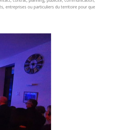
ontact, contrat, planning, publicité, communication,
tés, entreprises ou particuliers du territoire pour que